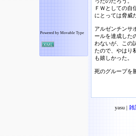
ったのだろう。
ＦＷとしての自
にとっては脅威
アルゼンチンサ
Powered by
Movable Type
ールを達成した
わないが、この
たので、やはり
も嬉しかった。
死のグループを
yasu |
雑