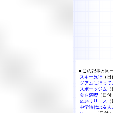
■ この記事と同
スキー旅行
（日付
グアムに行って
スポーツジム
（
夏を満喫
（日付：
MT4リリース
（
中学時代の友人