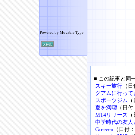
Powered by
Movable Type
■ この記事と同
スキー旅行
（日付
グアムに行って
スポーツジム
（
夏を満喫
（日付：
MT4リリース
（
中学時代の友人
Greeeen
（日付：2