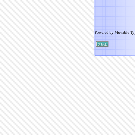
Powered by
Movable Ty