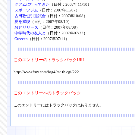
グアムに行ってきた
（日付：2007年11/10）
スポーツジム
（日付：2007年11/07）
古田敦也引退試合
（日付：2007年10/08）
夏を満喫
（日付：2007年08/19）
MT4リリース
（日付：2007年08/08）
中学時代の友人と
（日付：2007年07/25）
Greeeen
（日付：2007年07/11）
このエントリーのトラックバックURL
http://www.fruy.com/log4/mt-tb.cgi/222
このエントリーへのトラックバック
このエントリーにはトラックバックはありません。