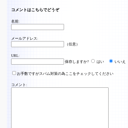
コメントはこちらでどうぞ
名前:
メールアドレス:
（任意）
URL:
保存しますか?
はい
いいえ
お手数ですがスパム対策の為ここをチェックしてください
コメント: