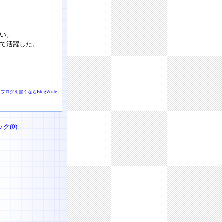
い。
て活躍した。
ブログを書くならBlogWrite
ク(0)