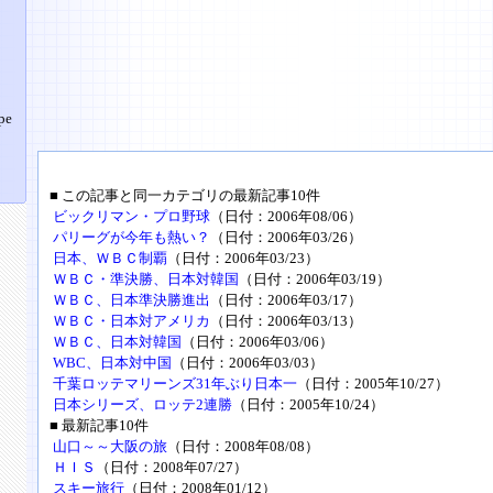
pe
■ この記事と同一カテゴリの最新記事10件
ビックリマン・プロ野球
（日付：2006年08/06）
パリーグが今年も熱い？
（日付：2006年03/26）
日本、ＷＢＣ制覇
（日付：2006年03/23）
ＷＢＣ・準決勝、日本対韓国
（日付：2006年03/19）
ＷＢＣ、日本準決勝進出
（日付：2006年03/17）
ＷＢＣ・日本対アメリカ
（日付：2006年03/13）
ＷＢＣ、日本対韓国
（日付：2006年03/06）
WBC、日本対中国
（日付：2006年03/03）
千葉ロッテマリーンズ31年ぶり日本一
（日付：2005年10/27）
日本シリーズ、ロッテ2連勝
（日付：2005年10/24）
■ 最新記事10件
山口～～大阪の旅
（日付：2008年08/08）
ＨＩＳ
（日付：2008年07/27）
スキー旅行
（日付：2008年01/12）